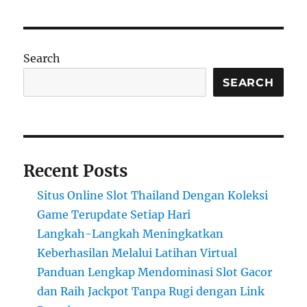
Seru
Dunia
Slot
Online
Search
yang
Bikin
SEARCH
Betah
Main
Berjam-
jam
Recent Posts
Situs Online Slot Thailand Dengan Koleksi
Game Terupdate Setiap Hari
Langkah-Langkah Meningkatkan
Keberhasilan Melalui Latihan Virtual
Panduan Lengkap Mendominasi Slot Gacor
dan Raih Jackpot Tanpa Rugi dengan Link